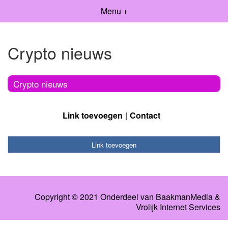
Menu +
Crypto nieuws
Crypto nieuws
Link toevoegen
Contact
Link toevoegen
Copyright © 2021 Onderdeel van
BaakmanMedia
&
Vrolijk Internet Services